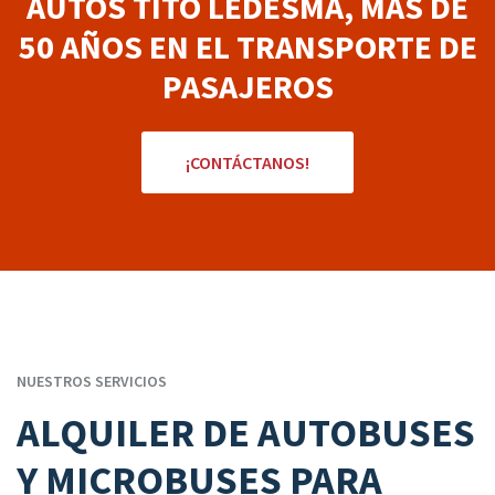
AUTOS TITO LEDESMA, MÁS DE
50 AÑOS EN EL TRANSPORTE DE
PASAJEROS
¡CONTÁCTANOS!
NUESTROS SERVICIOS
ALQUILER DE AUTOBUSES
Y MICROBUSES PARA