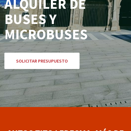
ALQUILER DE
BUSES Y
MICROBUSES
SOLICITAR PRESUPUESTO