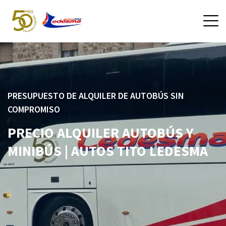
PRESUPUESTO DE ALQUILER DE AUTOBÚS SIN
COMPROMISO
PRECIO ALQUILER AUTOBÚS Y
MINIBÚS | AUTOS TITO LEDESMA